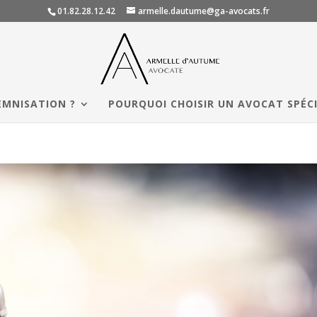
01.82.28.12.42
armelle.dautume@ga-avocats.fr
EMNISATION ?
POURQUOI CHOISIR UN AVOCAT SPÉCI