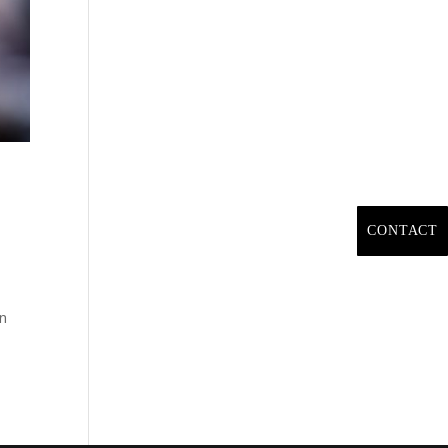
CONTACT
on