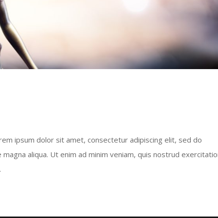
Lorem ipsum dolor sit amet, consectetur adipiscing elit, sed do
e magna aliqua. Ut enim ad minim veniam, quis nostrud exercitati
.